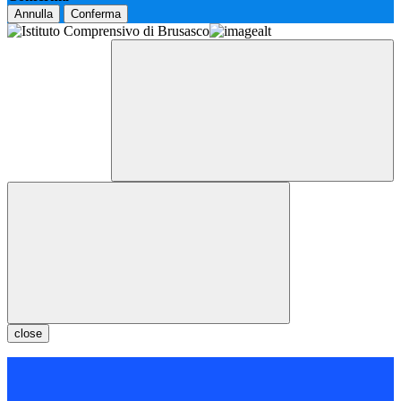
Annulla
Conferma
close