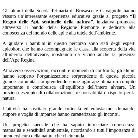
Gli alunni della Scuola Primaria di Brusasco e Cavagnolo hanno
vissuto un’interessante esperienza educativa grazie al progetto
“Il
Regno delle Api, sentinelle della natura”
, iniziativa promossa
attraverso il bando della Regione Piemonte e dedicata alla
conoscenza del mondo delle api e alla tutela dell’ambiente.
A guidare i bambini in questo percorso sono stati degli esperti
apicoltori che hanno accompagnato le classi alla scoperta della vita
all’interno dell’alveare, mostrando da vicino anche la presenza
dell’Ape Regina.
Attraverso osservazioni, racconti e momenti di confronto, gli alunni
hanno scoperto l’organizzazione sorprendente di questa piccola
grande comunità, comprendendo come ogni ape abbia un compito
importante e contribuisca all’equilibrio dell’intero alveare. Un
prezioso esempio di collaborazione, responsabilità e rispetto per la
natura.
L’attività ha suscitato grande curiosità ed entusiasmo: domande,
stupore e voglia di imparare hanno caratterizzato gli incontri.
Un progetto speciale che ha saputo intrecciare conoscenza,
manualità e sensibilità ambientale, ricordando a tutti l’importanza di
prendersi cura della natura che ci circonda.