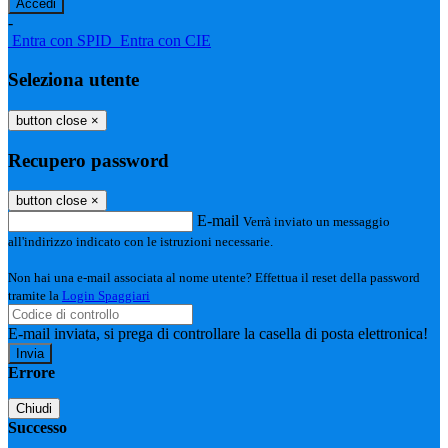
-
Entra con SPID
Entra con CIE
Seleziona utente
button close
×
Recupero password
button close
×
E-mail
Verrà inviato un messaggio
all'indirizzo indicato con le istruzioni necessarie.
Non hai una e-mail associata al nome utente? Effettua il reset della password
tramite la
Login Spaggiari
E-mail inviata, si prega di controllare la casella di posta elettronica!
Errore
Chiudi
Successo