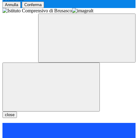
Annulla
Conferma
close