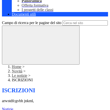
Panoramica
Offerta formativa
I progetti delle classi
Documenti utili
Campo di ricerca per le pagine del sito
Home
>
Novità
>
Le notizie
>
ISCRIZIONI
ISCRIZIONI
arwstdfcgvbh jnkml,
Notizie