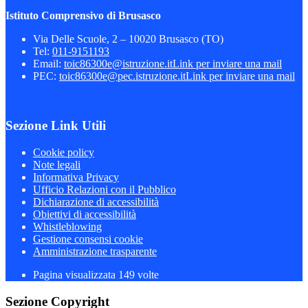
Istituto Comprensivo di Brusasco
Via Delle Scuole, 2 – 10020 Brusasco (TO)
Tel:
011-9151193
Email:
toic86300e@istruzione.it
Link per inviare una mail
PEC:
toic86300e@pec.istruzione.it
Link per inviare una mail
Sezione Link Utili
Cookie policy
Note legali
Informativa Privacy
Ufficio Relazioni con il Pubblico
Dichiarazione di accessibilità
Obiettivi di accessibilità
Whistleblowing
Gestione consensi cookie
Amministrazione trasparente
Pagina visualizzata
149
volte
Sezione Copyright