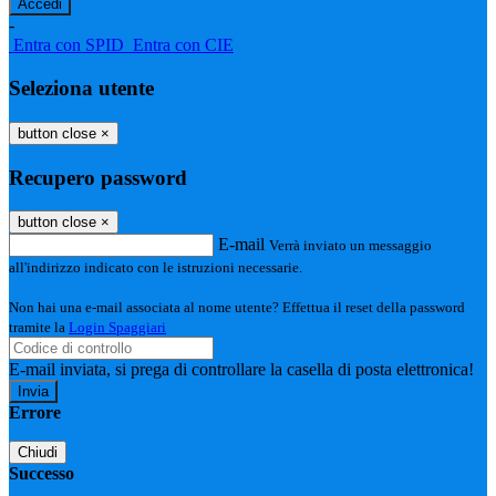
-
Entra con SPID
Entra con CIE
Seleziona utente
button close
×
Recupero password
button close
×
E-mail
Verrà inviato un messaggio
all'indirizzo indicato con le istruzioni necessarie.
Non hai una e-mail associata al nome utente? Effettua il reset della password
tramite la
Login Spaggiari
E-mail inviata, si prega di controllare la casella di posta elettronica!
Errore
Chiudi
Successo