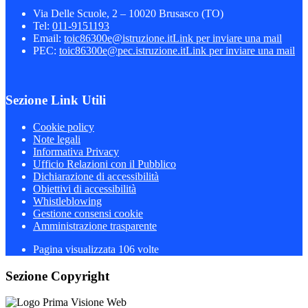
Via Delle Scuole, 2 – 10020 Brusasco (TO)
Tel:
011-9151193
Email:
toic86300e@istruzione.it
Link per inviare una mail
PEC:
toic86300e@pec.istruzione.it
Link per inviare una mail
Sezione Link Utili
Cookie policy
Note legali
Informativa Privacy
Ufficio Relazioni con il Pubblico
Dichiarazione di accessibilità
Obiettivi di accessibilità
Whistleblowing
Gestione consensi cookie
Amministrazione trasparente
Pagina visualizzata
106
volte
Sezione Copyright