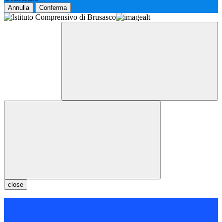
Annulla
Conferma
close