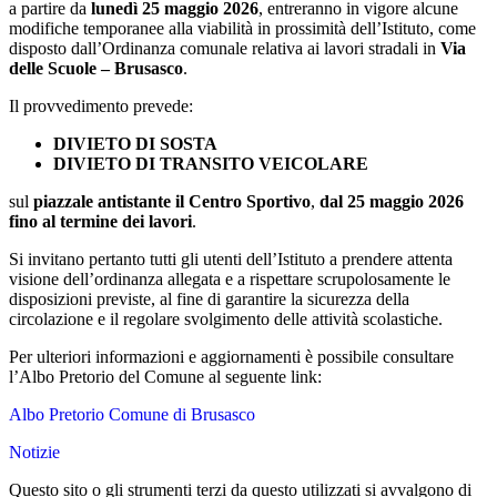
a partire da
lunedì 25 maggio 2026
, entreranno in vigore alcune
modifiche temporanee alla viabilità in prossimità dell’Istituto, come
disposto dall’Ordinanza comunale relativa ai lavori stradali in
Via
delle Scuole – Brusasco
.
Il provvedimento prevede:
DIVIETO DI SOSTA
DIVIETO DI TRANSITO VEICOLARE
sul
piazzale antistante il Centro Sportivo
,
dal 25 maggio 2026
fino al termine dei lavori
.
Si invitano pertanto tutti gli utenti dell’Istituto a prendere attenta
visione dell’ordinanza allegata e a rispettare scrupolosamente le
disposizioni previste, al fine di garantire la sicurezza della
circolazione e il regolare svolgimento delle attività scolastiche.
Per ulteriori informazioni e aggiornamenti è possibile consultare
l’Albo Pretorio del Comune al seguente link:
Albo Pretorio Comune di Brusasco
Notizie
Questo sito o gli strumenti terzi da questo utilizzati si avvalgono di