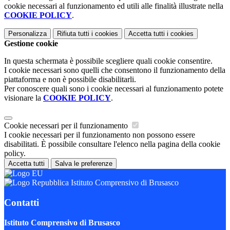
cookie necessari al funzionamento ed utili alle finalità illustrate nella
COOKIE POLICY
.
Personalizza
Rifiuta tutti
i cookies
Accetta tutti
i cookies
Gestione cookie
In questa schermata è possibile scegliere quali cookie consentire.
I cookie necessari sono quelli che consentono il funzionamento della
piattaforma e non è possibile disabilitarli.
Per conoscere quali sono i cookie necessari al funzionamento potete
visionare la
COOKIE POLICY
.
Cookie necessari per il funzionamento
I cookie necessari per il funzionamento non possono essere
disabilitati. È possibile consultare l'elenco nella pagina della cookie
policy.
Accetta tutti
Salva le preferenze
Istituto Comprensivo di Brusasco
Contatti
Istituto Comprensivo di Brusasco