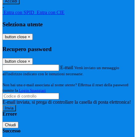
-
Entra con SPID
Entra con CIE
Seleziona utente
button close
×
Recupero password
button close
×
E-mail
Verrà inviato un messaggio
all'indirizzo indicato con le istruzioni necessarie.
Non hai una e-mail associata al nome utente? Effettua il reset della password
tramite la
Login Spaggiari
E-mail inviata, si prega di controllare la casella di posta elettronica!
Errore
Chiudi
Successo