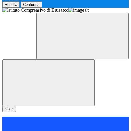
Annulla
Conferma
close