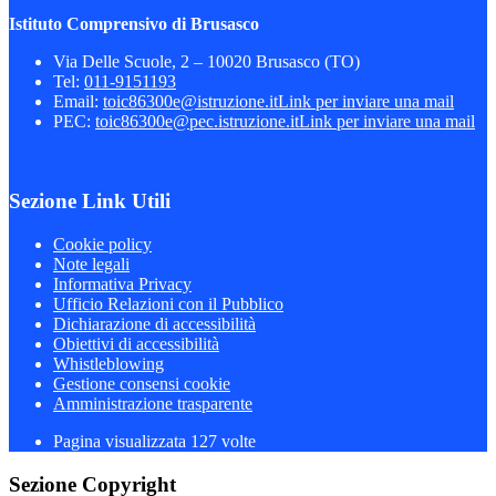
Istituto Comprensivo di Brusasco
Via Delle Scuole, 2 – 10020 Brusasco (TO)
Tel:
011-9151193
Email:
toic86300e@istruzione.it
Link per inviare una mail
PEC:
toic86300e@pec.istruzione.it
Link per inviare una mail
Sezione Link Utili
Cookie policy
Note legali
Informativa Privacy
Ufficio Relazioni con il Pubblico
Dichiarazione di accessibilità
Obiettivi di accessibilità
Whistleblowing
Gestione consensi cookie
Amministrazione trasparente
Pagina visualizzata
127
volte
Sezione Copyright