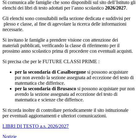
Si comunica alle famiglie che sono disponibili sul sito dell’Istituto gli
elenchi dei libri di testo adottati per l’anno scolastico
2026/2027
.
Gli elenchi sono consultabili nella sezione dedicata e suddivisi per
plesso e classe, al fine di agevolare la ricerca delle informazioni
necessarie.
Si invitano le famiglie a prendere visione con attenzione dei
materiali pubblicati, verificando la classe di riferimento per il
prossimo anno scolastico prima di procedere con eventuali acquisti.
Si precisa che
per le FUTURE CLASSI PRIME :
per la secondaria di Casalborgone
si possono acquistare
pur non avendo la sezione assegnata ad eccezione del testo di
matematica che differisce.
per la secondaria di Brusasco
si possono acquistare pur non
avendo la sezione assegnata ad eccezione del testo di
matematica e scienze che differisce.
Si ricorda inoltre di controllare periodicamente il sito istituzionale
per eventuali aggiornamenti e ulteriori comunicazioni.
LIBRI DI TESTO a.s. 2026/2027
Notizie