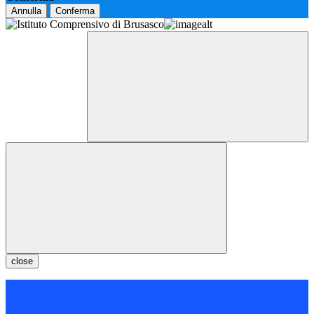
Annulla
Conferma
close