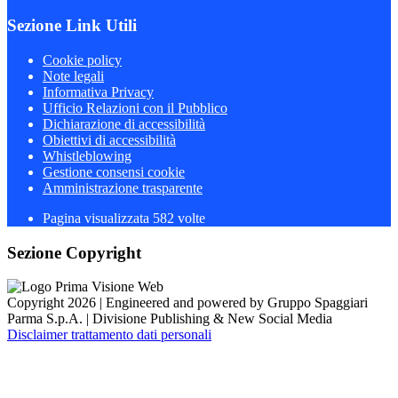
Sezione Link Utili
Cookie policy
Note legali
Informativa Privacy
Ufficio Relazioni con il Pubblico
Dichiarazione di accessibilità
Obiettivi di accessibilità
Whistleblowing
Gestione consensi cookie
Amministrazione trasparente
Pagina visualizzata
582
volte
Sezione Copyright
Copyright 2026 | Engineered and powered by Gruppo Spaggiari
Parma S.p.A. | Divisione Publishing & New Social Media
Disclaimer trattamento dati personali