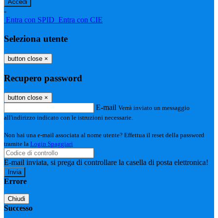
-
Entra con SPID
Entra con CIE
Seleziona utente
button close
×
Recupero password
button close
×
E-mail
Verrà inviato un messaggio
all'indirizzo indicato con le istruzioni necessarie.
Non hai una e-mail associata al nome utente? Effettua il reset della password
tramite la
Login Spaggiari
E-mail inviata, si prega di controllare la casella di posta elettronica!
Errore
Chiudi
Successo