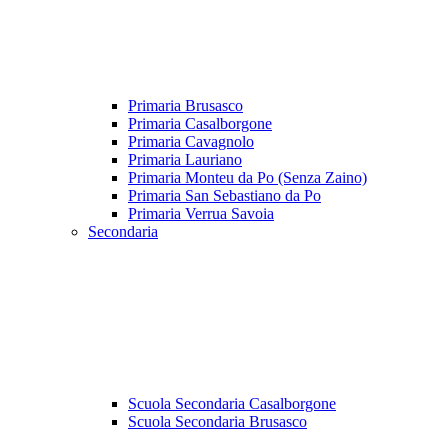
Primaria Brusasco
Primaria Casalborgone
Primaria Cavagnolo
Primaria Lauriano
Primaria Monteu da Po (Senza Zaino)
Primaria San Sebastiano da Po
Primaria Verrua Savoia
Secondaria
Scuola Secondaria Casalborgone
Scuola Secondaria Brusasco