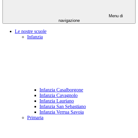
Menu di
navigazione
Le nostre scuole
Infanzia
Infanzia Casalborgone
Infanzia Cavagnolo
Infanzia Lauriano
Infanzia San Sebastiano
Infanzia Verrua Savoia
Primaria