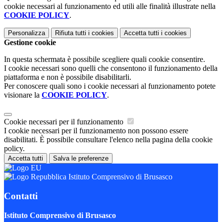
cookie necessari al funzionamento ed utili alle finalità illustrate nella
COOKIE POLICY
.
Personalizza
Rifiuta tutti
i cookies
Accetta tutti
i cookies
Gestione cookie
In questa schermata è possibile scegliere quali cookie consentire.
I cookie necessari sono quelli che consentono il funzionamento della
piattaforma e non è possibile disabilitarli.
Per conoscere quali sono i cookie necessari al funzionamento potete
visionare la
COOKIE POLICY
.
Cookie necessari per il funzionamento
I cookie necessari per il funzionamento non possono essere
disabilitati. È possibile consultare l'elenco nella pagina della cookie
policy.
Accetta tutti
Salva le preferenze
Istituto Comprensivo di Brusasco
Contatti
Istituto Comprensivo di Brusasco