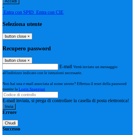
-
Entra con SPID
Entra con CIE
Seleziona utente
button close
×
Recupero password
button close
×
E-mail
Verrà inviato un messaggio
all'indirizzo indicato con le istruzioni necessarie.
Non hai una e-mail associata al nome utente? Effettua il reset della password
tramite la
Login Spaggiari
E-mail inviata, si prega di controllare la casella di posta elettronica!
Errore
Chiudi
Successo