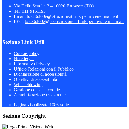
Via Delle Scuole, 2 – 10020 Brusasco (TO)
Tel:
011-9151193
Email:
toic86300e@istruzione.it
Link per inviare una mail
PEC:
toic86300e@pec.istruzione.it
Link per inviare una mail
Sezione Link Utili
Cookie policy
Note legali
Informativa Privacy
Ufficio Relazioni con il Pubblico
Dichiarazione di accessibilità
Obiettivi di accessibilità
Whistleblowing
Gestione consensi cookie
Amministrazione trasparente
Pagina visualizzata
1086
volte
Sezione Copyright