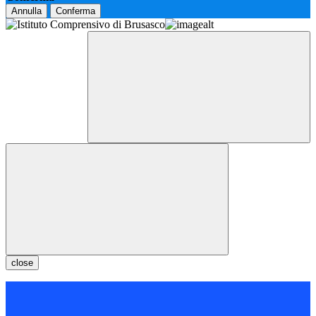
Annulla
Conferma
close