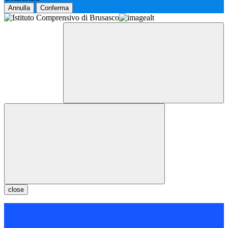
Annulla
Conferma
close