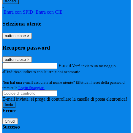
-
Entra con SPID
Entra con CIE
Seleziona utente
button close
×
Recupero password
button close
×
E-mail
Verrà inviato un messaggio
all'indirizzo indicato con le istruzioni necessarie.
Non hai una e-mail associata al nome utente? Effettua il reset della password
tramite la
Login Spaggiari
E-mail inviata, si prega di controllare la casella di posta elettronica!
Errore
Chiudi
Successo