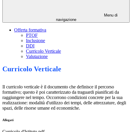
Menu di
navigazione
Offerta formativa
PTOF
Inclusione
DDI
Curricolo Verticale
Valutazione
Curricolo Verticale
Il curricolo verticale è il documento che definisce il percorso
formativo; questo è poi caratterizzato da traguardi pianificati da
raggiungere nel tempo. Occorrono condizioni concrete per la sua
realizzazione: modalità d'utilizzo dei tempi, delle attrezzature, degli
spazi, delle risorse umane ed economiche.
Allegati
Curricolo d'Istituto.pdf