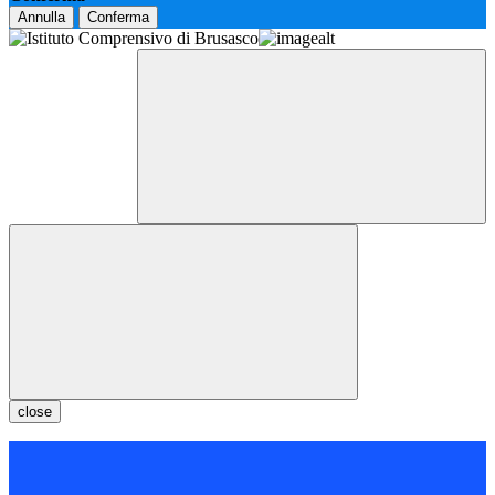
Annulla
Conferma
close