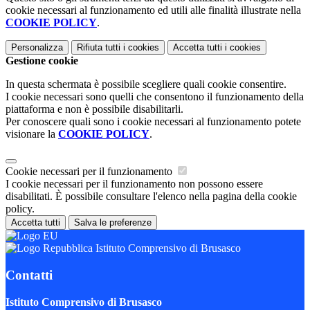
cookie necessari al funzionamento ed utili alle finalità illustrate nella
COOKIE POLICY
.
Personalizza
Rifiuta tutti
i cookies
Accetta tutti
i cookies
Gestione cookie
In questa schermata è possibile scegliere quali cookie consentire.
I cookie necessari sono quelli che consentono il funzionamento della
piattaforma e non è possibile disabilitarli.
Per conoscere quali sono i cookie necessari al funzionamento potete
visionare la
COOKIE POLICY
.
Cookie necessari per il funzionamento
I cookie necessari per il funzionamento non possono essere
disabilitati. È possibile consultare l'elenco nella pagina della cookie
policy.
Accetta tutti
Salva le preferenze
Istituto Comprensivo di Brusasco
Contatti
Istituto Comprensivo di Brusasco