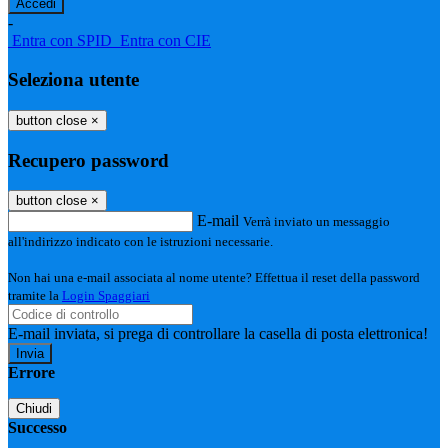
-
Entra con SPID
Entra con CIE
Seleziona utente
button close
×
Recupero password
button close
×
E-mail
Verrà inviato un messaggio
all'indirizzo indicato con le istruzioni necessarie.
Non hai una e-mail associata al nome utente? Effettua il reset della password
tramite la
Login Spaggiari
E-mail inviata, si prega di controllare la casella di posta elettronica!
Errore
Chiudi
Successo