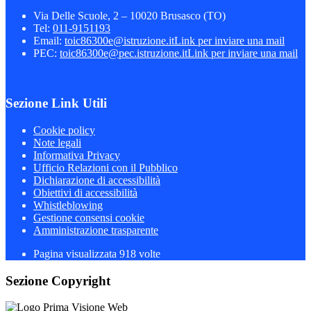
Via Delle Scuole, 2 – 10020 Brusasco (TO)
Tel:
011-9151193
Email:
toic86300e@istruzione.it
Link per inviare una mail
PEC:
toic86300e@pec.istruzione.it
Link per inviare una mail
Sezione Link Utili
Cookie policy
Note legali
Informativa Privacy
Ufficio Relazioni con il Pubblico
Dichiarazione di accessibilità
Obiettivi di accessibilità
Whistleblowing
Gestione consensi cookie
Amministrazione trasparente
Pagina visualizzata
918
volte
Sezione Copyright