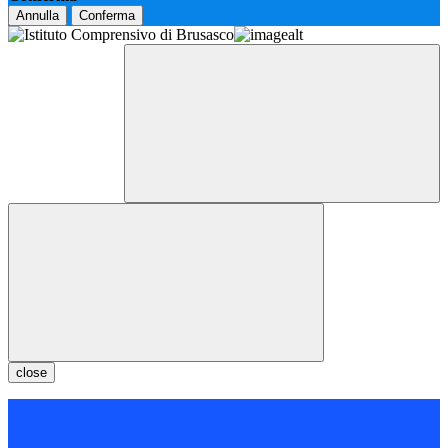
Annulla
Conferma
close