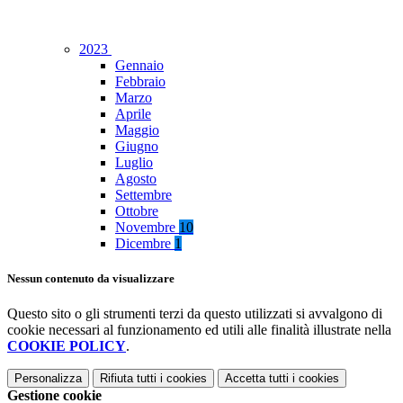
2023
Gennaio
Febbraio
Marzo
Aprile
Maggio
Giugno
Luglio
Agosto
Settembre
Ottobre
Novembre
10
Dicembre
1
Nessun contenuto da visualizzare
Questo sito o gli strumenti terzi da questo utilizzati si avvalgono di
cookie necessari al funzionamento ed utili alle finalità illustrate nella
COOKIE POLICY
.
Personalizza
Rifiuta tutti
i cookies
Accetta tutti
i cookies
Gestione cookie