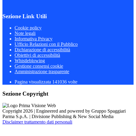
Sezione Link Utili
Cookie policy
Note legali
Informativa Privacy
Ufficio Relazioni con il Pubblico
Dichiarazione di accessibilità
Obiettivi di accessibilità
Whistleblowing
Gestione consensi cookie
Amministrazione trasparente
Pagina visualizzata
141036
volte
Sezione Copyright
Copyright 2026 | Engineered and powered by Gruppo Spaggiari
Parma S.p.A. | Divisione Publishing & New Social Media
Disclaimer trattamento dati personali