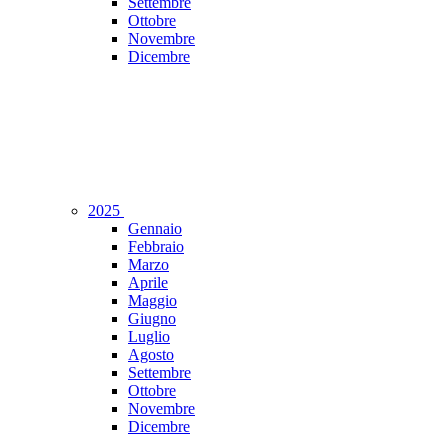
Settembre
Ottobre
Novembre
Dicembre
2025
Gennaio
Febbraio
Marzo
Aprile
Maggio
Giugno
Luglio
Agosto
Settembre
Ottobre
Novembre
Dicembre