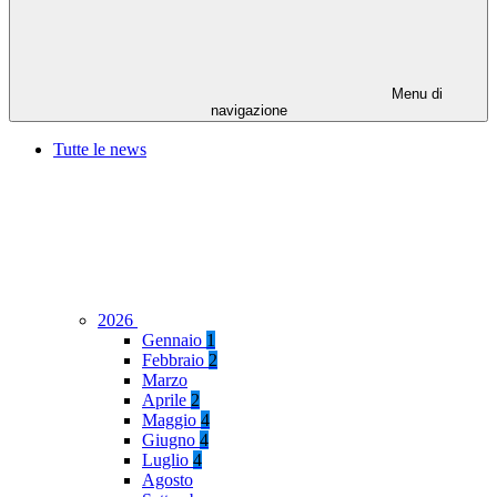
Menu di
navigazione
Tutte le news
2026
Gennaio
1
Febbraio
2
Marzo
Aprile
2
Maggio
4
Giugno
4
Luglio
4
Agosto