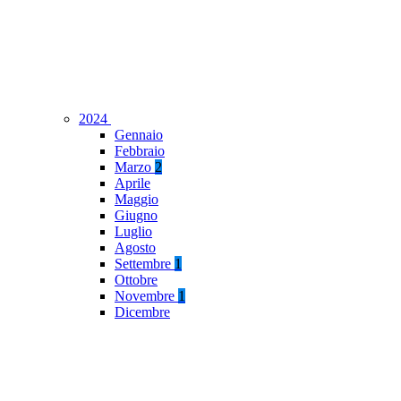
2024
Gennaio
Febbraio
Marzo
2
Aprile
Maggio
Giugno
Luglio
Agosto
Settembre
1
Ottobre
Novembre
1
Dicembre