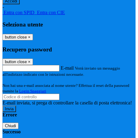
-
Entra con SPID
Entra con CIE
Seleziona utente
button close
×
Recupero password
button close
×
E-mail
Verrà inviato un messaggio
all'indirizzo indicato con le istruzioni necessarie.
Non hai una e-mail associata al nome utente? Effettua il reset della password
tramite la
Login Spaggiari
E-mail inviata, si prega di controllare la casella di posta elettronica!
Errore
Chiudi
Successo