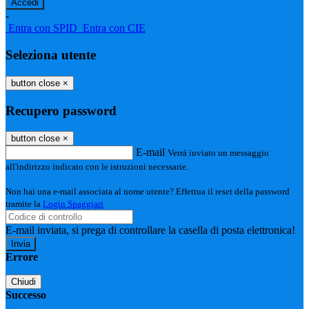
-
Entra con SPID
Entra con CIE
Seleziona utente
button close
×
Recupero password
button close
×
E-mail
Verrà inviato un messaggio
all'indirizzo indicato con le istruzioni necessarie.
Non hai una e-mail associata al nome utente? Effettua il reset della password
tramite la
Login Spaggiari
E-mail inviata, si prega di controllare la casella di posta elettronica!
Errore
Chiudi
Successo