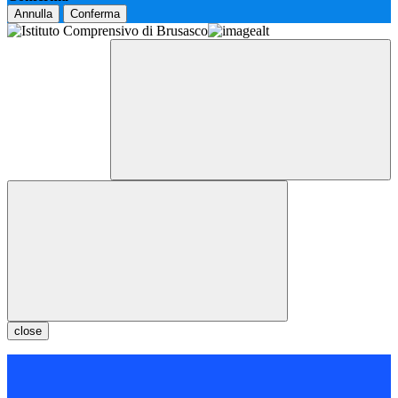
Annulla
Conferma
close