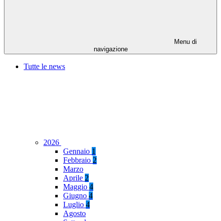
Menu di
navigazione
Tutte le news
2026
Gennaio
1
Febbraio
2
Marzo
Aprile
2
Maggio
4
Giugno
4
Luglio
4
Agosto