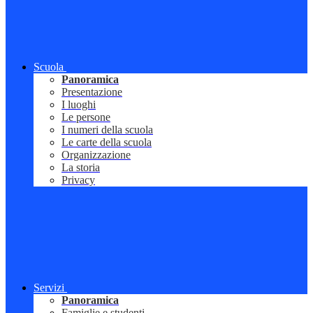
Scuola
Panoramica
Presentazione
I luoghi
Le persone
I numeri della scuola
Le carte della scuola
Organizzazione
La storia
Privacy
Servizi
Panoramica
Famiglie e studenti