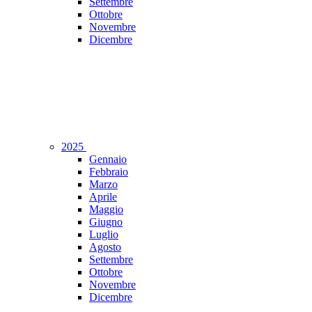
Settembre
Ottobre
Novembre
Dicembre
2025
Gennaio
Febbraio
Marzo
Aprile
Maggio
Giugno
Luglio
Agosto
Settembre
Ottobre
Novembre
Dicembre