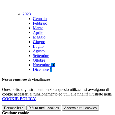
2023
Gennaio
Febbraio
Marzo
Aprile
Maggio
Giugno
Luglio
Agosto
Settembre
Ottobre
Novembre
10
Dicembre
1
Nessun contenuto da visualizzare
Questo sito o gli strumenti terzi da questo utilizzati si avvalgono di
cookie necessari al funzionamento ed utili alle finalità illustrate nella
COOKIE POLICY
.
Personalizza
Rifiuta tutti
i cookies
Accetta tutti
i cookies
Gestione cookie