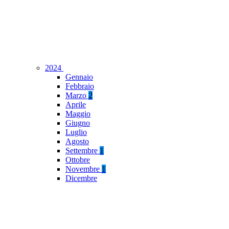
2024
Gennaio
Febbraio
Marzo
2
Aprile
Maggio
Giugno
Luglio
Agosto
Settembre
1
Ottobre
Novembre
1
Dicembre