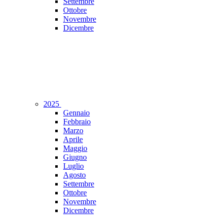
Settembre
Ottobre
Novembre
Dicembre
2025
Gennaio
Febbraio
Marzo
Aprile
Maggio
Giugno
Luglio
Agosto
Settembre
Ottobre
Novembre
Dicembre