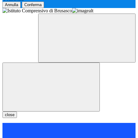
Annulla
Conferma
close