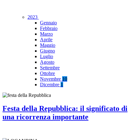
2023
Gennaio
Febbraio
Marzo
Aprile
Maggio
Giugno
Luglio
Agosto
Settembre
Ottobre
Novembre
10
Dicembre
1
Festa della Repubblica: il significato di
una ricorrenza importante