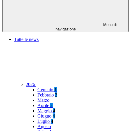
Menu di
navigazione
Tutte le news
2026
Gennaio
1
Febbraio
2
Marzo
Aprile
2
Maggio
4
Giugno
4
Luglio
4
Agosto