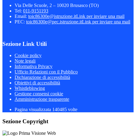
Via Delle Scuole, 2 – 10020 Brusasco (TO)
Tel:
011-9151193
Email:
toic86300e@istruzione.it
Link per inviare una mail
PEC:
toic86300e@pec.istruzione.it
Link per inviare una mail
Sezione Link Utili
Cookie policy
Note legali
Informativa Privacy
Ufficio Relazioni con il Pubblico
Dichiarazione di accessibilità
Obiettivi di accessibilità
Whistleblowing
Gestione consensi cookie
Amministrazione trasparente
Pagina visualizzata
140485
volte
Sezione Copyright