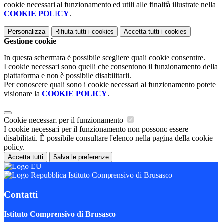
cookie necessari al funzionamento ed utili alle finalità illustrate nella
COOKIE POLICY
.
Personalizza
Rifiuta tutti
i cookies
Accetta tutti
i cookies
Gestione cookie
In questa schermata è possibile scegliere quali cookie consentire.
I cookie necessari sono quelli che consentono il funzionamento della
piattaforma e non è possibile disabilitarli.
Per conoscere quali sono i cookie necessari al funzionamento potete
visionare la
COOKIE POLICY
.
Cookie necessari per il funzionamento
I cookie necessari per il funzionamento non possono essere
disabilitati. È possibile consultare l'elenco nella pagina della cookie
policy.
Accetta tutti
Salva le preferenze
Istituto Comprensivo di Brusasco
Contatti
Istituto Comprensivo di Brusasco