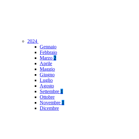
2024
Gennaio
Febbraio
Marzo
2
Aprile
Maggio
Giugno
Luglio
Agosto
Settembre
1
Ottobre
Novembre
1
Dicembre