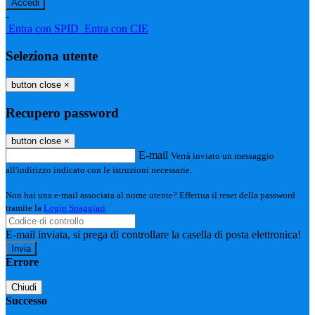
-
Entra con SPID
Entra con CIE
Seleziona utente
button close
×
Recupero password
button close
×
E-mail
Verrà inviato un messaggio
all'indirizzo indicato con le istruzioni necessarie.
Non hai una e-mail associata al nome utente? Effettua il reset della password
tramite la
Login Spaggiari
E-mail inviata, si prega di controllare la casella di posta elettronica!
Errore
Chiudi
Successo