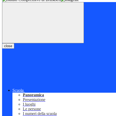
close
Scuola
Panoramica
Presentazione
I luoghi
Le persone
I numeri della scuola