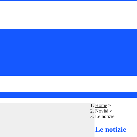
Home
>
Novità
>
Le notizie
Le notizie