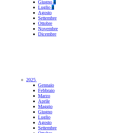
Giugno
4
Luglio
4
Agosto
Settembre
Ottobre
Novembre
Dicembre
2025
Gennaio
Febbraio
Marzo
Aprile
Maggio
Giugno
Luglio
Agosto
Settembre