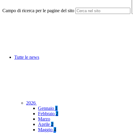
Campo di ricerca per le pagine del sito
Tutte le news
2026
Gennaio
1
Febbraio
2
Marzo
Aprile
2
Maggio
4