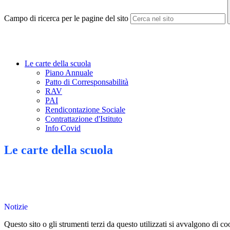
Campo di ricerca per le pagine del sito
Le carte della scuola
Piano Annuale
Patto di Corresponsabilità
RAV
PAI
Rendicontazione Sociale
Contrattazione d'Istituto
Info Covid
Le carte della scuola
Notizie
Questo sito o gli strumenti terzi da questo utilizzati si avvalgono di coo