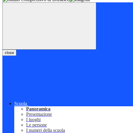
close
Scuola
Panoramica
Presentazione
I luoghi
Le persone
I numeri della scuola