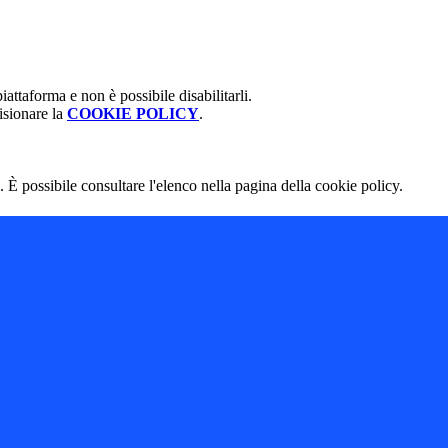
attaforma e non è possibile disabilitarli.
isionare la
COOKIE POLICY
.
 È possibile consultare l'elenco nella pagina della cookie policy.