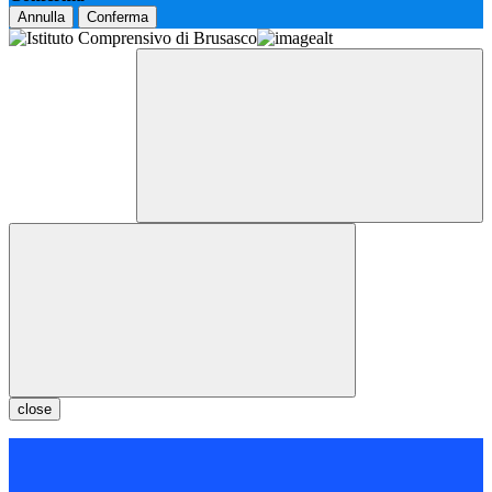
Annulla
Conferma
close