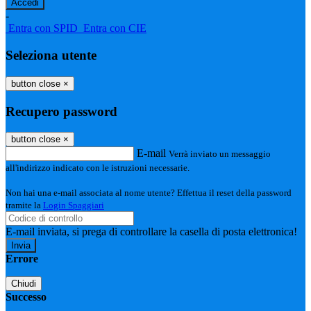
-
Entra con SPID
Entra con CIE
Seleziona utente
button close
×
Recupero password
button close
×
E-mail
Verrà inviato un messaggio
all'indirizzo indicato con le istruzioni necessarie.
Non hai una e-mail associata al nome utente? Effettua il reset della password
tramite la
Login Spaggiari
E-mail inviata, si prega di controllare la casella di posta elettronica!
Errore
Chiudi
Successo