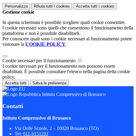
Personalizza
Rifiuta tutti
i cookies
Accetta tutti
i cookies
Gestione cookie
In questa schermata è possibile scegliere quali cookie consentire.
I cookie necessari sono quelli che consentono il funzionamento della
piattaforma e non è possibile disabilitarli.
Per conoscere quali sono i cookie necessari al funzionamento potete
visionare la
COOKIE POLICY
.
Cookie necessari per il funzionamento
I cookie necessari per il funzionamento non possono essere
disabilitati. È possibile consultare l'elenco nella pagina della cookie
policy.
Accetta tutti
Salva le preferenze
Istituto Comprensivo di Brusasco
Contatti
Istituto Comprensivo di Brusasco
Via Delle Scuole, 2 – 10020 Brusasco (TO)
Tel:
011-9151193