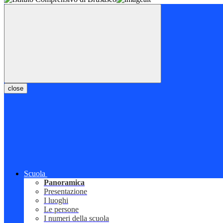
close
Scuola
Panoramica
Presentazione
I luoghi
Le persone
I numeri della scuola