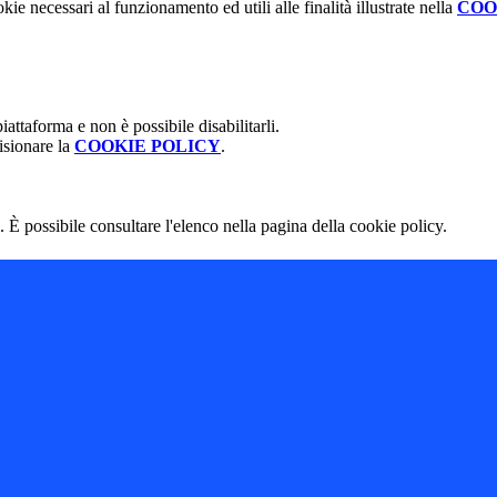
kie necessari al funzionamento ed utili alle finalità illustrate nella
COO
attaforma e non è possibile disabilitarli.
isionare la
COOKIE POLICY
.
 È possibile consultare l'elenco nella pagina della cookie policy.