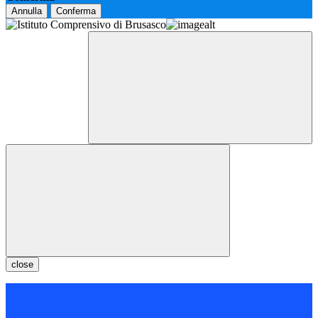
Annulla
Conferma
close