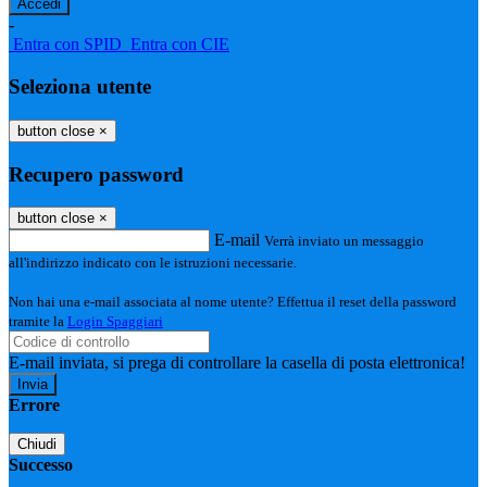
-
Entra con SPID
Entra con CIE
Seleziona utente
button close
×
Recupero password
button close
×
E-mail
Verrà inviato un messaggio
all'indirizzo indicato con le istruzioni necessarie.
Non hai una e-mail associata al nome utente? Effettua il reset della password
tramite la
Login Spaggiari
E-mail inviata, si prega di controllare la casella di posta elettronica!
Errore
Chiudi
Successo