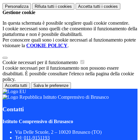
Personalizza
Rifiuta tutti
i cookies
Accetta tutti
i cookies
Gestione cookie
In questa schermata è possibile scegliere quali cookie consentire.
I cookie necessari sono quelli che consentono il funzionamento della
piattaforma e non è possibile disabilitarli.
Per conoscere quali sono i cookie necessari al funzionamento potete
visionare la
COOKIE POLICY
.
Cookie necessari per il funzionamento
I cookie necessari per il funzionamento non possono essere
disabilitati. È possibile consultare l'elenco nella pagina della cookie
policy.
Accetta tutti
Salva le preferenze
Istituto Comprensivo di Brusasco
Contatti
Istituto Comprensivo di Brusasco
Via Delle Scuole, 2 – 10020 Brusasco (TO)
Tel:
011-9151193